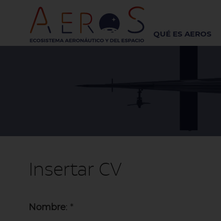
QUÉ ES AEROS
Insertar CV
Nombre
: *