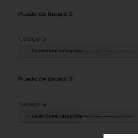
Puesto de trabajo 2
:
Categoría:
Puesto de trabajo 3
:
Categoría: