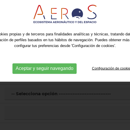
kies propias y de terceros para finalidades analíticas y técnicas, tratando d
ración de perfiles basados en tus hábitos de navegación. Puedes obtener más
configurar tus preferencias desde 'Configuración de cookies'.
Aceptar y seguir navegando
Configuración de cooki