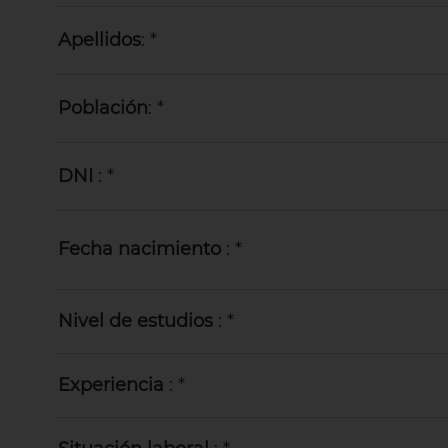
Apellidos
: *
Población
: *
DNI
: *
Fecha nacimiento
: *
Nivel de estudios
: *
Experiencia
: *