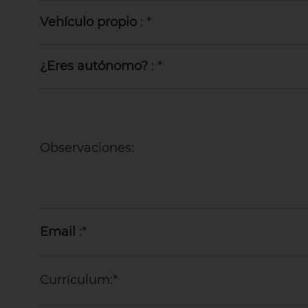
Vehículo propio
: *
¿Eres autónomo?
: *
Observaciones:
Email
:*
Currículum:*