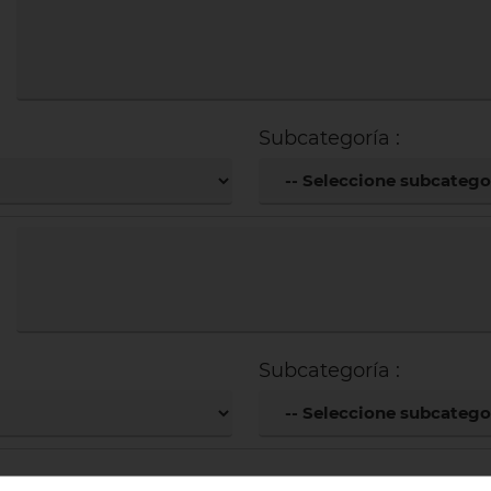
Subcategoría :
Subcategoría :