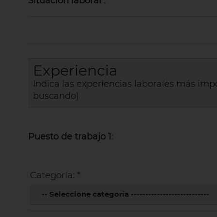
Situación laboral
: *
Experiencia
Indica las experiencias laborales más impo
buscando)
Puesto de trabajo 1
:
Categoría: *