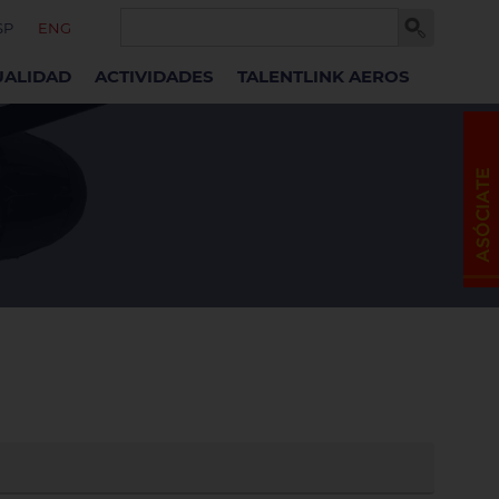
SP
ENG
UALIDAD
ACTIVIDADES
TALENTLINK AEROS