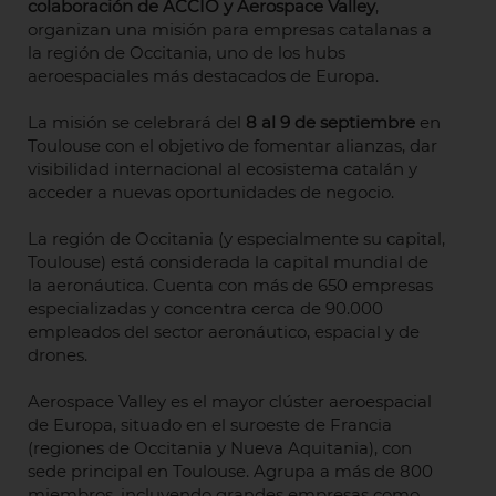
colaboración de ACCIÓ y Aerospace Valley
,
organizan una misión para empresas catalanas a
la región de Occitania, uno de los hubs
aeroespaciales más destacados de Europa.
La misión se celebrará del
8 al 9 de septiembre
en
Toulouse con el objetivo de fomentar alianzas, dar
visibilidad internacional al ecosistema catalán y
acceder a nuevas oportunidades de negocio.
La región de Occitania (y especialmente su capital,
Toulouse) está considerada la capital mundial de
la aeronáutica. Cuenta con más de 650 empresas
especializadas y concentra cerca de 90.000
empleados del sector aeronáutico, espacial y de
drones.
Aerospace Valley es el mayor clúster aeroespacial
de Europa, situado en el suroeste de Francia
(regiones de Occitania y Nueva Aquitania), con
sede principal en Toulouse. Agrupa a más de 800
miembros, incluyendo grandes empresas como