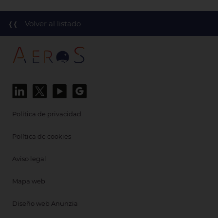
Volver al listado
Política de privacidad
Política de cookies
Aviso legal
Mapa web
Diseño web Anunzia