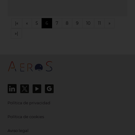
|«
«
5
6
7
8
9
10
11
»
»|
Política de privacidad
Política de cookies
Aviso legal