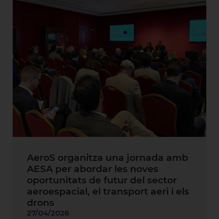
AeroS organitza una jornada amb
AESA per abordar les noves
oportunitats de futur del sector
aeroespacial, el transport aeri i els
drons
27/04/2026