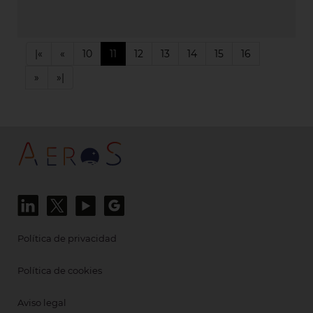
|«
«
10
11
12
13
14
15
16
»
»|
Política de privacidad
Política de cookies
Aviso legal