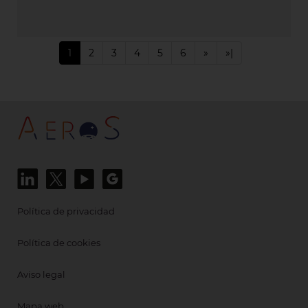
1
2
3
4
5
6
»
»|
Política de privacidad
Política de cookies
Aviso legal
Mapa web