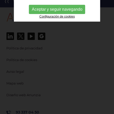
Volver al listado
Aceptar y seguir navegando
Configuración de cookies
Política de privacidad
Política de cookies
Aviso legal
Mapa web
Diseño web Anunzia
93 337 04 50