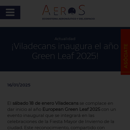
Actualidad
¡Viladecans inaugura el año
Green Leaf 2025!
16/01/2025
El
sábado 18 de enero
Viladecans
se complace en
dar inicio al año
European Green Leaf 2025
con un
evento inaugural que se integrará en las
celebraciones de la Fiesta Mayor de Invierno de la
ciudad. Este reconocimiento, compartido con