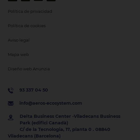
Política de privacidad
Política de cookies
Aviso legal
Mapa web
Diseño web Anunzia
93 337 04 50
info@aeros-ecosystem.com
Delta Business Center -Viladecans Business
Park (edifici Canadà)
C/ de la Tecnologia, 17, planta 0 . 08840
Viladecans (Barcelona)