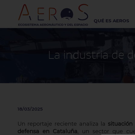
QUÉ ES AEROS
La industria de 
18/03/2025
Un reportaje reciente analiza la
situación
defensa en Cataluña
, un sector que c