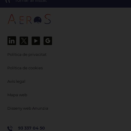
Tornar al llistat
Política de privacitat
Política de cookies
Avís legal
Mapa web
Disseny web Anunzia
93 337 04 50