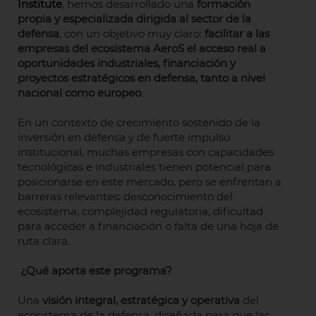
Institute
, hemos desarrollado una
formación
propia y especializada dirigida al sector de la
defensa
, con un objetivo muy claro:
facilitar a las
empresas del ecosistema AeroS el acceso real a
oportunidades industriales, financiación y
proyectos estratégicos en defensa, tanto a nivel
nacional como europeo
.
En un contexto de crecimiento sostenido de la
inversión en defensa y de fuerte impulso
institucional, muchas empresas con capacidades
tecnológicas e industriales tienen potencial para
posicionarse en este mercado, pero se enfrentan a
barreras relevantes: desconocimiento del
ecosistema, complejidad regulatoria, dificultad
para acceder a financiación o falta de una hoja de
ruta clara.
¿Qué aporta este programa?
Una
visión integral, estratégica y operativa
del
ecosistema de la defensa, diseñada para que las