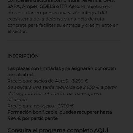
compañías tractoras como Indra, Navantia, GMV,
SAPA, Amper, GDELS
o ITP Aero
. El objetivo es
ofrecer a las empresas una visión integral del
ecosistema de la defensa y una hoja de ruta
concreta para facilitar su entrada y crecimiento en
el sector.
INSCRIPCIÓN
Las plazas son limitadas y se asignarán por orden
de solicitud.
Precio para socios de AeroS
- 3.250 €
Se aplicará una tarifa reducida de 2.950 € a partir
del segundo inscrito de la misma empresa
asociada.
Precio para no socios
- 3.750 €
Formación bonificable, puedes recuperar hasta
494 € por participante
Consulta el programa completo
AQUÍ