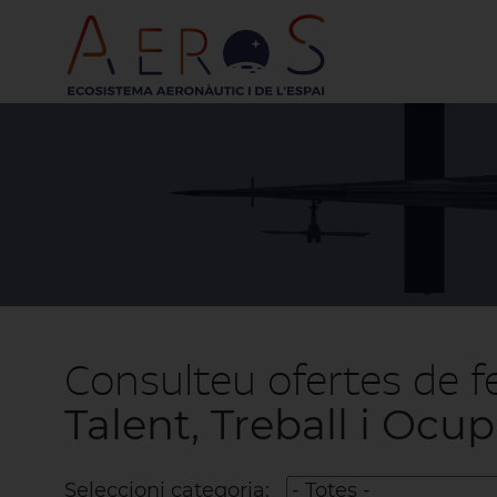
Consulteu ofertes de f
Talent, Treball i Ocu
Seleccioni categoria: