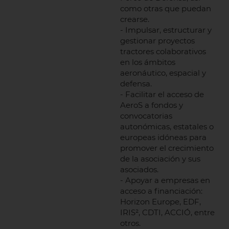
como otras que puedan
crearse.
- Impulsar, estructurar y
gestionar proyectos
tractores colaborativos
en los ámbitos
aeronáutico, espacial y
defensa.
- Facilitar el acceso de
AeroS a fondos y
convocatorias
autonómicas, estatales o
europeas idóneas para
promover el crecimiento
de la asociación y sus
asociados.
- Apoyar a empresas en
acceso a financiación:
Horizon Europe, EDF,
IRIS², CDTI, ACCIÓ, entre
otros.