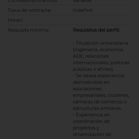
Comissions/Incentius:
Variable
Tipus de contracte:
Indefinit
Horari:
Requisits mínims:
Requisitos del perfil:
- Titulación universitaria
(ingeniería, economía,
ADE, relaciones
internacionales, políticas
públicas o afines).
- Se desea experiencia
demostrable en
asociaciones
empresariales, clústeres,
cámaras de comercio o
estructuras similares.
- Experiencia en
coordinación de
proyectos y
dinamización de