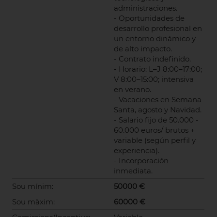
administraciones.
- Oportunidades de
desarrollo profesional en
un entorno dinámico y
de alto impacto.
- Contrato indefinido.
- Horario: L–J 8:00–17:00;
V 8:00–15:00; intensiva
en verano.
- Vacaciones en Semana
Santa, agosto y Navidad.
- Salario fijo de 50.000 -
60.000 euros/ brutos +
variable (según perfil y
experiencia).
- Incorporación
inmediata.
Sou mínim:
50000 €
Sou màxim:
60000 €