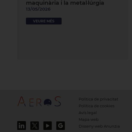
maquinària i la metal·lúrgia
13/05/2026
VEURE MÉS
Política de privacitat
Política de cookies
Avís legal
Mapa web
Disseny web Anunzia