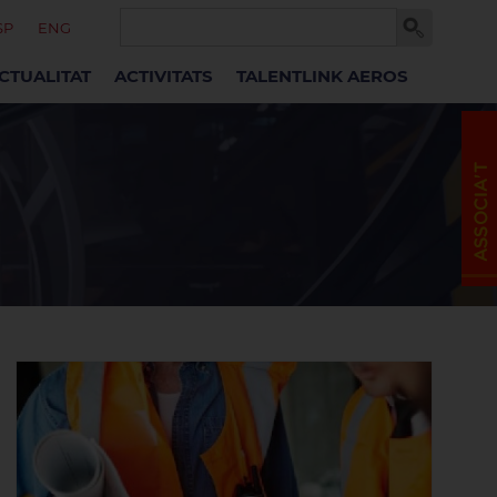
SP
ENG
CTUALITAT
ACTIVITATS
TALENTLINK AEROS