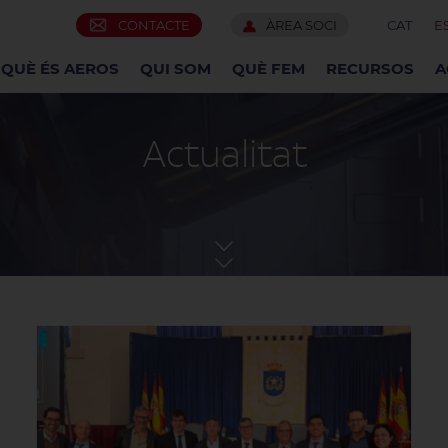
CONTACTE
ÀREA SOCI
CAT
E
QUÈ ÉS AEROS
QUI SOM
QUÈ FEM
RECURSOS
A
Actualitat