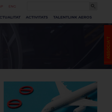
SP
ENG
CTUALITAT
ACTIVITATS
TALENTLINK AEROS