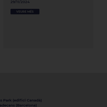
29/11/2024
VEURE MÉS
s Park (edifici Canadà)
iladecans (Barcelona)