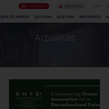
CONTACTE
ÀREA SOCI
CAT
E
QUÈ ÉS AEROS
QUI SOM
QUÈ FEM
RECURSOS
A
Actualitat