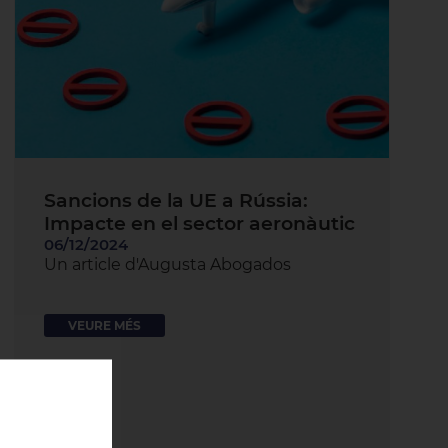
Sancions de la UE a Rússia:
Impacte en el sector aeronàutic
06/12/2024
Un article d'Augusta Abogados
VEURE MÉS