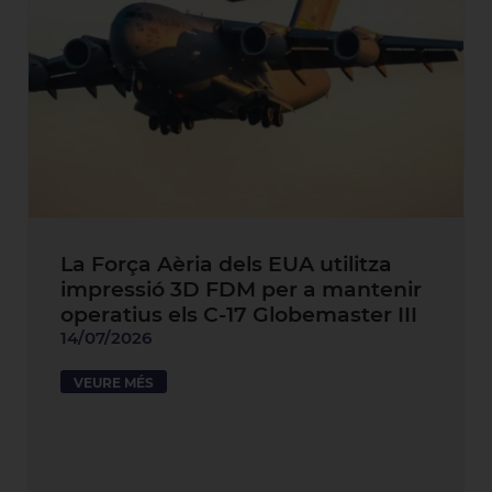
La Força Aèria dels EUA utilitza
impressió 3D FDM per a mantenir
operatius els C-17 Globemaster III
14/07/2026
VEURE MÉS