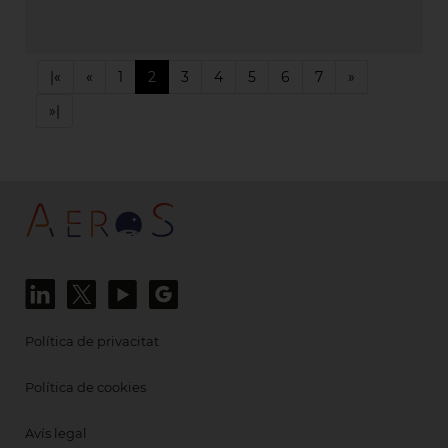
|«
«
1
2
3
4
5
6
7
»
»|
Política de privacitat
Política de cookies
Avís legal