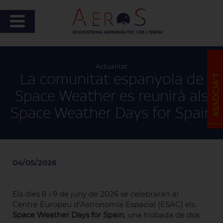
Actualitat
La comunitat espanyola de
Space Weather es reunirà als
Space Weather Days for Spain
04/05/2026
Els dies 8 i 9 de juny de 2026 se celebraran al
Centre Europeu d’Astronomia Espacial (ESAC) els
Space Weather Days for Spain
, una trobada de dos