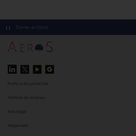
Tornar al llistat
Política de privacitat
Política de cookies
Avís legal
Mapa web