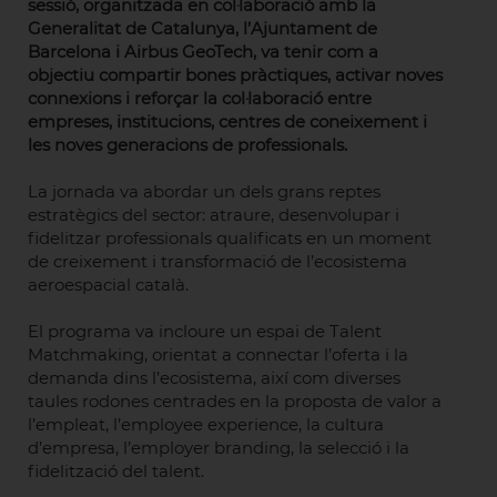
sessió, organitzada en col·laboració amb la
Generalitat de Catalunya, l’Ajuntament de
Barcelona i Airbus GeoTech, va tenir com a
objectiu compartir bones pràctiques, activar noves
connexions i reforçar la col·laboració entre
empreses, institucions, centres de coneixement i
les noves generacions de professionals.
La jornada va abordar un dels grans reptes
estratègics del sector: atraure, desenvolupar i
fidelitzar professionals qualificats en un moment
de creixement i transformació de l’ecosistema
aeroespacial català.
El programa va incloure un espai de Talent
Matchmaking, orientat a connectar l’oferta i la
demanda dins l’ecosistema, així com diverses
taules rodones centrades en la proposta de valor a
l’empleat, l’employee experience, la cultura
d’empresa, l’employer branding, la selecció i la
fidelització del talent.