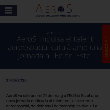
Actualitat
AeroS impulsa el talent
aeroespacial català amb una
jornada a l’Edifici Estel
21/05/2026
AeroS va celebrar el 21 de maig a l’Edifici Estel una
nova jornada dedicada al talent en l’ecosistema
aeroespacial, de defensa i de tecnologies duals. La