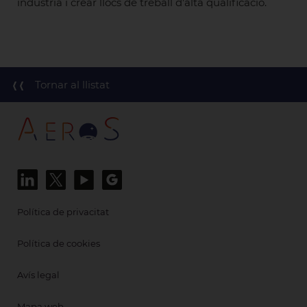
indústria i crear llocs de treball d’alta qualificació.
Tornar al llistat
Política de privacitat
Política de cookies
Avís legal
Mapa web