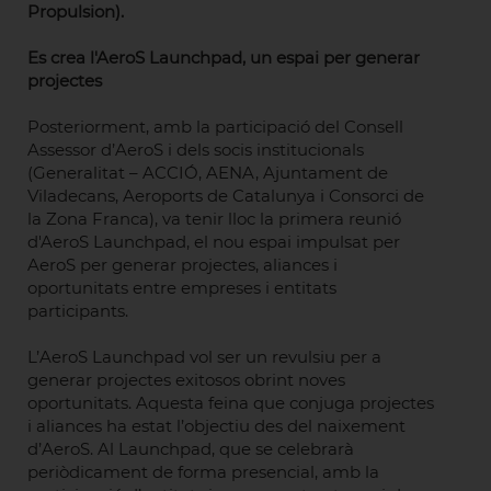
Propulsion).
Es crea l'AeroS Launchpad, un espai per generar
projectes
Posteriorment, amb la participació del Consell
Assessor d’AeroS i dels socis institucionals
(Generalitat – ACCIÓ, AENA, Ajuntament de
Viladecans, Aeroports de Catalunya i Consorci de
la Zona Franca), va tenir lloc la primera reunió
d'AeroS Launchpad, el nou espai impulsat per
AeroS per generar projectes, aliances i
oportunitats entre empreses i entitats
participants.
L’AeroS Launchpad vol ser un revulsiu per a
generar projectes exitosos obrint noves
oportunitats. Aquesta feina que conjuga projectes
i aliances ha estat l’objectiu des del naixement
d’AeroS. Al Launchpad, que se celebrarà
periòdicament de forma presencial, amb la