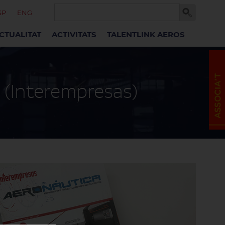
SP
ENG
CTUALITAT
ACTIVITATS
TALENTLINK AEROS
a (Interempresas)